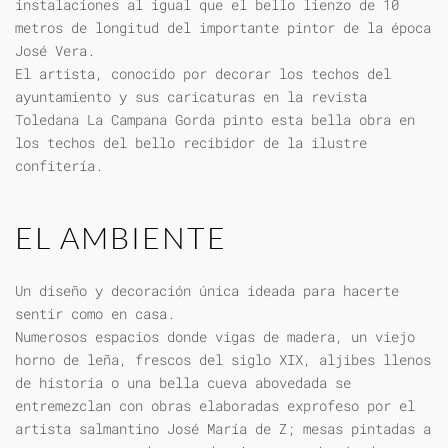
instalaciones al igual que el bello lienzo de 10
metros de longitud del importante pintor de la época
José Vera.
El artista, conocido por decorar los techos del
ayuntamiento y sus caricaturas en la revista
Toledana La Campana Gorda pinto esta bella obra en
los techos del bello recibidor de la ilustre
confitería.
EL AMBIENTE
Un diseño y decoración única ideada para hacerte
sentir como en casa.
Numerosos espacios donde vigas de madera, un viejo
horno de leña, frescos del siglo XIX, aljibes llenos
de historia o una bella cueva abovedada se
entremezclan con obras elaboradas exprofeso por el
artista salmantino José María de Z; mesas pintadas a