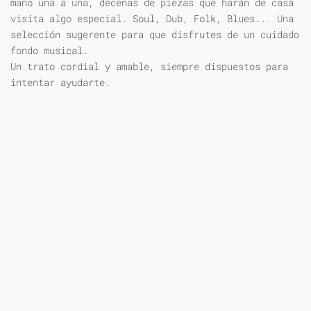
mano una a una, decenas de piezas que harán de casa
visita algo especial. Soul, Dub, Folk, Blues... Una
selección sugerente para que disfrutes de un cuidado
fondo musical.
Un trato cordial y amable, siempre dispuestos para
intentar ayudarte.