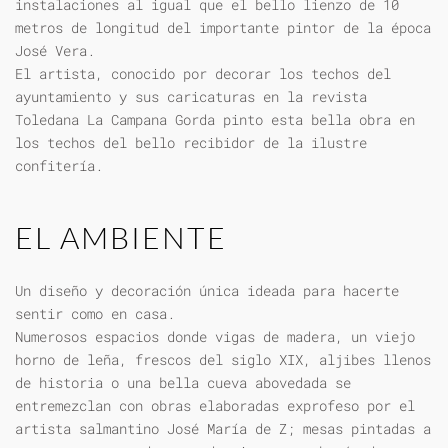
instalaciones al igual que el bello lienzo de 10
metros de longitud del importante pintor de la época
José Vera.
El artista, conocido por decorar los techos del
ayuntamiento y sus caricaturas en la revista
Toledana La Campana Gorda pinto esta bella obra en
los techos del bello recibidor de la ilustre
confitería.
EL AMBIENTE
Un diseño y decoración única ideada para hacerte
sentir como en casa.
Numerosos espacios donde vigas de madera, un viejo
horno de leña, frescos del siglo XIX, aljibes llenos
de historia o una bella cueva abovedada se
entremezclan con obras elaboradas exprofeso por el
artista salmantino José María de Z; mesas pintadas a