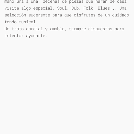
mano una a una, decenas de piezas que harán de casa
visita algo especial. Soul, Dub, Folk, Blues... Una
selección sugerente para que disfrutes de un cuidado
fondo musical.
Un trato cordial y amable, siempre dispuestos para
intentar ayudarte.