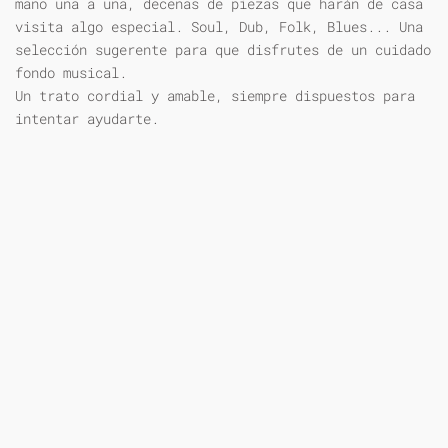
mano una a una, decenas de piezas que harán de casa
visita algo especial. Soul, Dub, Folk, Blues... Una
selección sugerente para que disfrutes de un cuidado
fondo musical.
Un trato cordial y amable, siempre dispuestos para
intentar ayudarte.