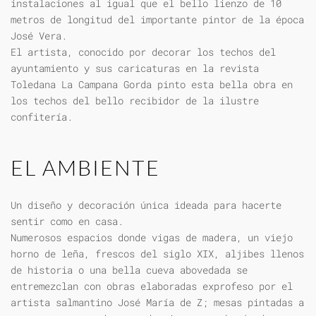
instalaciones al igual que el bello lienzo de 10
metros de longitud del importante pintor de la época
José Vera.
El artista, conocido por decorar los techos del
ayuntamiento y sus caricaturas en la revista
Toledana La Campana Gorda pinto esta bella obra en
los techos del bello recibidor de la ilustre
confitería.
EL AMBIENTE
Un diseño y decoración única ideada para hacerte
sentir como en casa.
Numerosos espacios donde vigas de madera, un viejo
horno de leña, frescos del siglo XIX, aljibes llenos
de historia o una bella cueva abovedada se
entremezclan con obras elaboradas exprofeso por el
artista salmantino José María de Z; mesas pintadas a