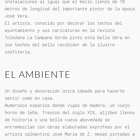
instalaciones al igual que el bello lienzo de 10
metros de longitud del importante pintor de la época
José Vera.
El artista, conocido por decorar los techos del
ayuntamiento y sus caricaturas en la revista
Toledana La Campana Gorda pinto esta bella obra en
los techos del bello recibidor de la ilustre
confitería.
EL AMBIENTE
Un diseño y decoración única ideada para hacerte
sentir como en casa.
Numerosos espacios donde vigas de madera, un viejo
horno de leña, frescos del siglo XIX, aljibes llenos
de historia o una bella cueva abovedada se
entremezclan con obras elaboradas exprofeso por el
artista salmantino José María de Z; mesas pintadas a