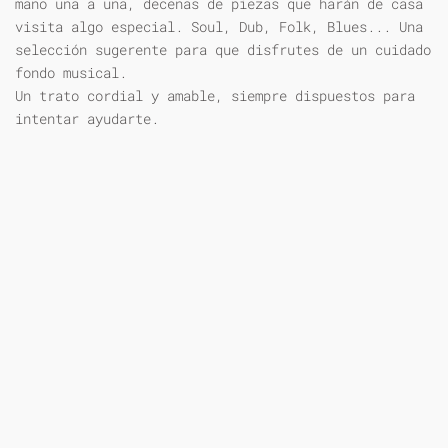
mano una a una, decenas de piezas que harán de casa
visita algo especial. Soul, Dub, Folk, Blues... Una
selección sugerente para que disfrutes de un cuidado
fondo musical.
Un trato cordial y amable, siempre dispuestos para
intentar ayudarte.