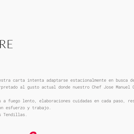
RE
estra carta intenta adaptarse estacionalmente en busca d
rpretado al gusto actual donde nuestro Chef Jose Manuel 
s a fuego lento, elaboraciones cuidadas en cada paso, re
on esfuerzo y trabajo.
s Tendillas.