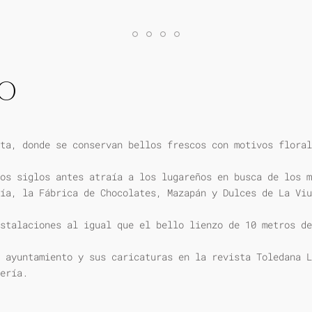
IO
ta, donde se conservan bellos frescos con motivos floral
os siglos antes atraía a los lugareños en busca de los m
ía, la Fábrica de Chocolates, Mazapán y Dulces de La Viu
stalaciones al igual que el bello lienzo de 10 metros de
 ayuntamiento y sus caricaturas en la revista Toledana L
ería.