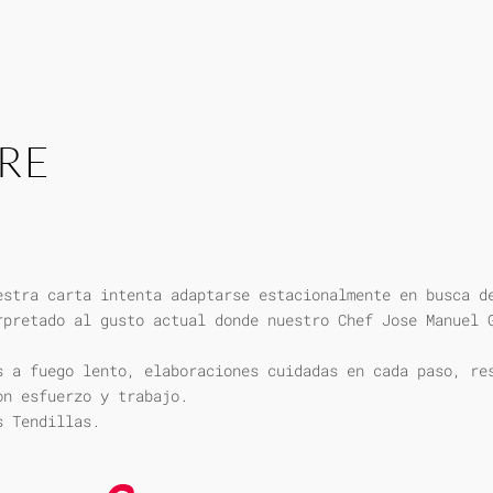
RE
estra carta intenta adaptarse estacionalmente en busca d
rpretado al gusto actual donde nuestro Chef Jose Manuel 
s a fuego lento, elaboraciones cuidadas en cada paso, re
on esfuerzo y trabajo.
s Tendillas.