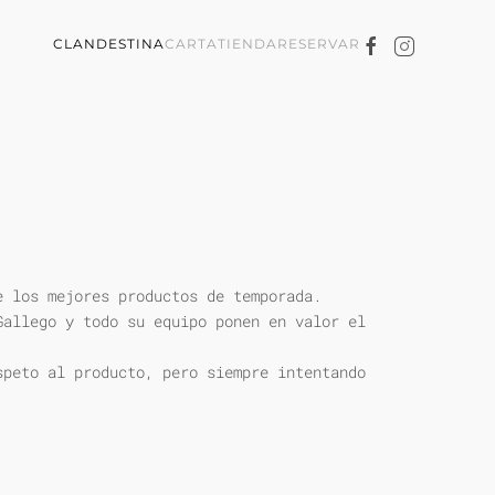
CLANDESTINA
CARTA
TIENDA
RESERVAR
e los mejores productos de temporada.
Gallego y todo su equipo ponen en valor el
speto al producto, pero siempre intentando