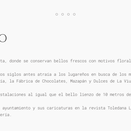
IO
ta, donde se conservan bellos frescos con motivos floral
os siglos antes atraía a los lugareños en busca de los m
ía, la Fábrica de Chocolates, Mazapán y Dulces de La Viu
stalaciones al igual que el bello lienzo de 10 metros de
 ayuntamiento y sus caricaturas en la revista Toledana L
ería.