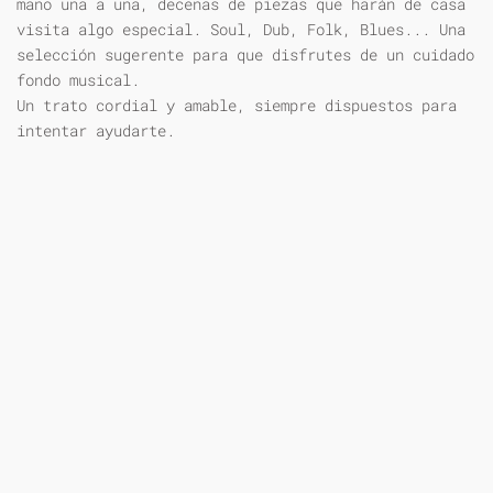
mano una a una, decenas de piezas que harán de casa
visita algo especial. Soul, Dub, Folk, Blues... Una
selección sugerente para que disfrutes de un cuidado
fondo musical.
Un trato cordial y amable, siempre dispuestos para
intentar ayudarte.