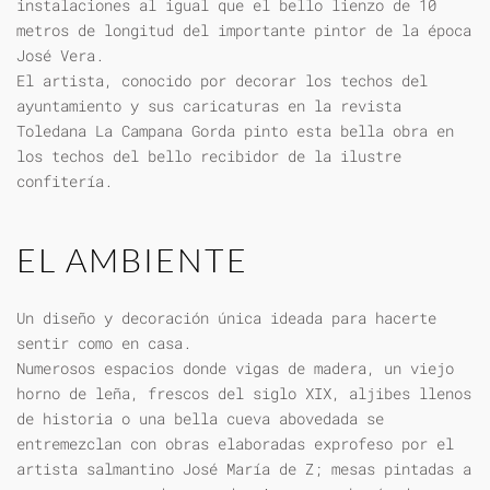
instalaciones al igual que el bello lienzo de 10
metros de longitud del importante pintor de la época
José Vera.
El artista, conocido por decorar los techos del
ayuntamiento y sus caricaturas en la revista
Toledana La Campana Gorda pinto esta bella obra en
los techos del bello recibidor de la ilustre
confitería.
EL AMBIENTE
Un diseño y decoración única ideada para hacerte
sentir como en casa.
Numerosos espacios donde vigas de madera, un viejo
horno de leña, frescos del siglo XIX, aljibes llenos
de historia o una bella cueva abovedada se
entremezclan con obras elaboradas exprofeso por el
artista salmantino José María de Z; mesas pintadas a