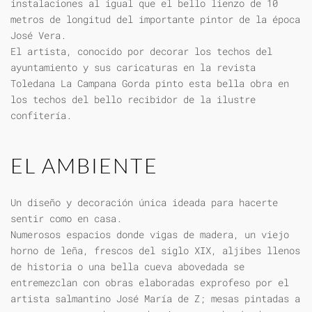
instalaciones al igual que el bello lienzo de 10
metros de longitud del importante pintor de la época
José Vera.
El artista, conocido por decorar los techos del
ayuntamiento y sus caricaturas en la revista
Toledana La Campana Gorda pinto esta bella obra en
los techos del bello recibidor de la ilustre
confitería.
EL AMBIENTE
Un diseño y decoración única ideada para hacerte
sentir como en casa.
Numerosos espacios donde vigas de madera, un viejo
horno de leña, frescos del siglo XIX, aljibes llenos
de historia o una bella cueva abovedada se
entremezclan con obras elaboradas exprofeso por el
artista salmantino José María de Z; mesas pintadas a