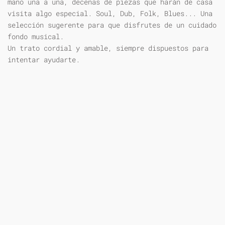
mano una a una, decenas de piezas que harán de casa
visita algo especial. Soul, Dub, Folk, Blues... Una
selección sugerente para que disfrutes de un cuidado
fondo musical.
Un trato cordial y amable, siempre dispuestos para
intentar ayudarte.