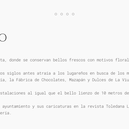
IO
ta, donde se conservan bellos frescos con motivos floral
os siglos antes atraía a los lugareños en busca de los m
ía, la Fábrica de Chocolates, Mazapán y Dulces de La Viu
stalaciones al igual que el bello lienzo de 10 metros de
 ayuntamiento y sus caricaturas en la revista Toledana L
ería.