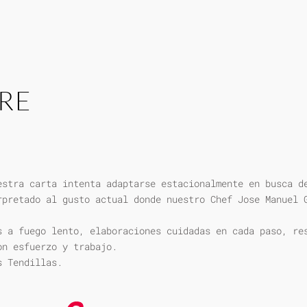
RE
estra carta intenta adaptarse estacionalmente en busca d
rpretado al gusto actual donde nuestro Chef Jose Manuel 
s a fuego lento, elaboraciones cuidadas en cada paso, re
on esfuerzo y trabajo.
s Tendillas.