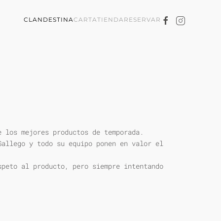
CLANDESTINA
CARTA
TIENDA
RESERVAR
e los mejores productos de temporada.
Gallego y todo su equipo ponen en valor el
speto al producto, pero siempre intentando