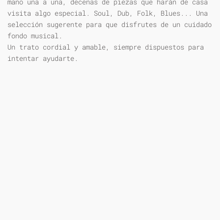
mano una a una, decenas de piezas que harán de casa
visita algo especial. Soul, Dub, Folk, Blues... Una
selección sugerente para que disfrutes de un cuidado
fondo musical.
Un trato cordial y amable, siempre dispuestos para
intentar ayudarte.