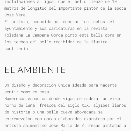
instalaciones al igual que el bello lienzo de 10
metros de longitud del importante pintor de la época
José Vera.
El artista, conocido por decorar los techos del
ayuntamiento y sus caricaturas en la revista
Toledana La Campana Gorda pinto esta bella obra en
los techos del bello recibidor de la ilustre
confitería.
EL AMBIENTE
Un diseño y decoración única ideada para hacerte
sentir como en casa.
Numerosos espacios donde vigas de madera, un viejo
horno de leña, frescos del siglo XIX, aljibes llenos
de historia o una bella cueva abovedada se
entremezclan con obras elaboradas exprofeso por el
artista salmantino José María de Z; mesas pintadas a