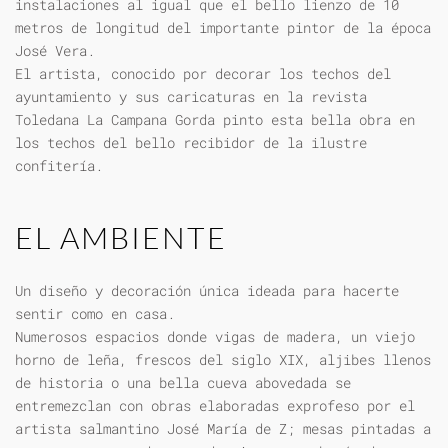
instalaciones al igual que el bello lienzo de 10
metros de longitud del importante pintor de la época
José Vera.
El artista, conocido por decorar los techos del
ayuntamiento y sus caricaturas en la revista
Toledana La Campana Gorda pinto esta bella obra en
los techos del bello recibidor de la ilustre
confitería.
EL AMBIENTE
Un diseño y decoración única ideada para hacerte
sentir como en casa.
Numerosos espacios donde vigas de madera, un viejo
horno de leña, frescos del siglo XIX, aljibes llenos
de historia o una bella cueva abovedada se
entremezclan con obras elaboradas exprofeso por el
artista salmantino José María de Z; mesas pintadas a