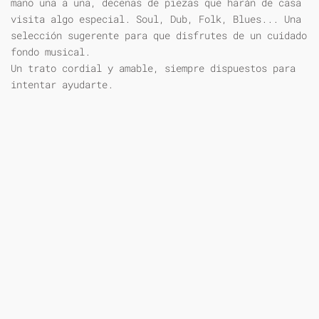
mano una a una, decenas de piezas que harán de casa
visita algo especial. Soul, Dub, Folk, Blues... Una
selección sugerente para que disfrutes de un cuidado
fondo musical.
Un trato cordial y amable, siempre dispuestos para
intentar ayudarte.