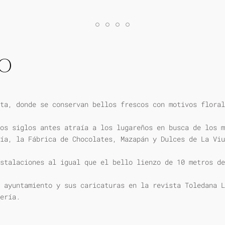
IO
ta, donde se conservan bellos frescos con motivos floral
os siglos antes atraía a los lugareños en busca de los m
ía, la Fábrica de Chocolates, Mazapán y Dulces de La Viu
stalaciones al igual que el bello lienzo de 10 metros de
 ayuntamiento y sus caricaturas en la revista Toledana L
ería.