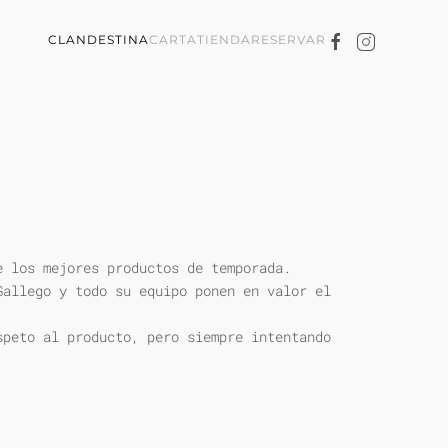
CLANDESTINA
CARTA
TIENDA
RESERVAR
e los mejores productos de temporada.
Gallego y todo su equipo ponen en valor el
speto al producto, pero siempre intentando