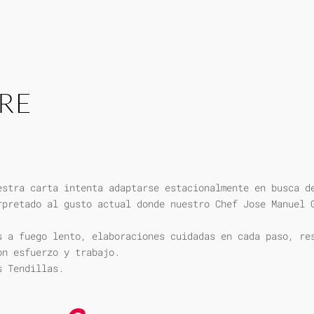
RE
estra carta intenta adaptarse estacionalmente en busca d
rpretado al gusto actual donde nuestro Chef Jose Manuel 
s a fuego lento, elaboraciones cuidadas en cada paso, re
on esfuerzo y trabajo.
s Tendillas.