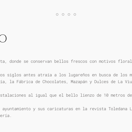
IO
ta, donde se conservan bellos frescos con motivos floral
os siglos antes atraía a los lugareños en busca de los m
ía, la Fábrica de Chocolates, Mazapán y Dulces de La Viu
stalaciones al igual que el bello lienzo de 10 metros de
 ayuntamiento y sus caricaturas en la revista Toledana L
ería.