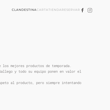
CLANDESTINA
CARTA
TIENDA
RESERVAR
e los mejores productos de temporada.
Gallego y todo su equipo ponen en valor el
speto al producto, pero siempre intentando