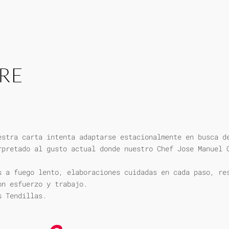
RE
estra carta intenta adaptarse estacionalmente en busca d
rpretado al gusto actual donde nuestro Chef Jose Manuel 
s a fuego lento, elaboraciones cuidadas en cada paso, re
on esfuerzo y trabajo.
s Tendillas.