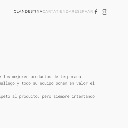
CLANDESTINA
CARTA
TIENDA
RESERVAR
e los mejores productos de temporada.
Gallego y todo su equipo ponen en valor el
speto al producto, pero siempre intentando