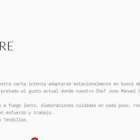
RE
estra carta intenta adaptarse estacionalmente en busca d
rpretado al gusto actual donde nuestro Chef Jose Manuel 
s a fuego lento, elaboraciones cuidadas en cada paso, re
on esfuerzo y trabajo.
s Tendillas.