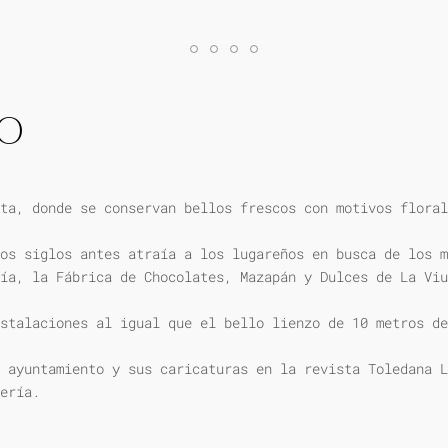
IO
ta, donde se conservan bellos frescos con motivos floral
os siglos antes atraía a los lugareños en busca de los m
ía, la Fábrica de Chocolates, Mazapán y Dulces de La Viu
stalaciones al igual que el bello lienzo de 10 metros de
 ayuntamiento y sus caricaturas en la revista Toledana L
ería.