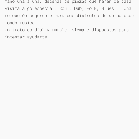
mano una a una, decenas de piezas que harán de casa
visita algo especial. Soul, Dub, Folk, Blues... Una
selección sugerente para que disfrutes de un cuidado
fondo musical.
Un trato cordial y amable, siempre dispuestos para
intentar ayudarte.