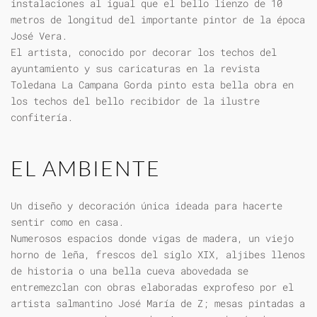
instalaciones al igual que el bello lienzo de 10
metros de longitud del importante pintor de la época
José Vera.
El artista, conocido por decorar los techos del
ayuntamiento y sus caricaturas en la revista
Toledana La Campana Gorda pinto esta bella obra en
los techos del bello recibidor de la ilustre
confitería.
EL AMBIENTE
Un diseño y decoración única ideada para hacerte
sentir como en casa.
Numerosos espacios donde vigas de madera, un viejo
horno de leña, frescos del siglo XIX, aljibes llenos
de historia o una bella cueva abovedada se
entremezclan con obras elaboradas exprofeso por el
artista salmantino José María de Z; mesas pintadas a