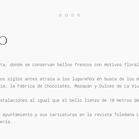
IO
ta, donde se conservan bellos frescos con motivos floral
os siglos antes atraía a los lugareños en busca de los m
ía, la Fábrica de Chocolates, Mazapán y Dulces de La Viu
stalaciones al igual que el bello lienzo de 10 metros de
 ayuntamiento y sus caricaturas en la revista Toledana L
ería.