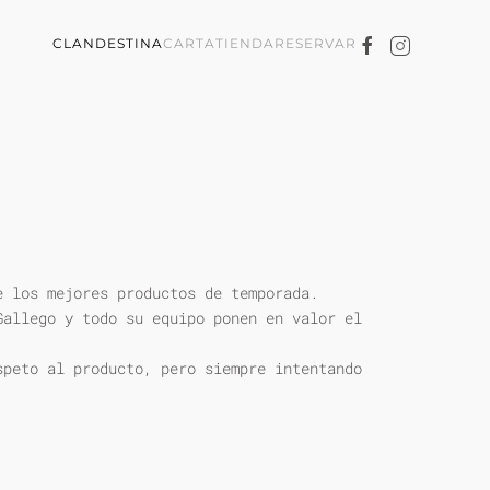
CLANDESTINA
CARTA
TIENDA
RESERVAR
e los mejores productos de temporada.
Gallego y todo su equipo ponen en valor el
speto al producto, pero siempre intentando