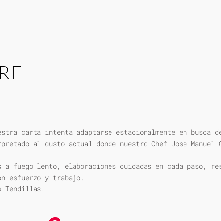
RE
estra carta intenta adaptarse estacionalmente en busca d
rpretado al gusto actual donde nuestro Chef Jose Manuel 
s a fuego lento, elaboraciones cuidadas en cada paso, re
on esfuerzo y trabajo.
s Tendillas.