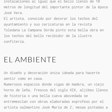
instalaciones al igual que el bello lienzo de 10
metros de longitud del importante pintor de la época
José Vera.
El artista, conocido por decorar los techos del
ayuntamiento y sus caricaturas en la revista
Toledana La Campana Gorda pinto esta bella obra en
los techos del bello recibidor de la ilustre
confitería.
EL AMBIENTE
Un diseño y decoración única ideada para hacerte
sentir como en casa.
Numerosos espacios donde vigas de madera, un viejo
horno de leña, frescos del siglo XIX, aljibes llenos
de historia o una bella cueva abovedada se
entremezclan con obras elaboradas exprofeso por el
artista salmantino José María de Z; mesas pintadas a