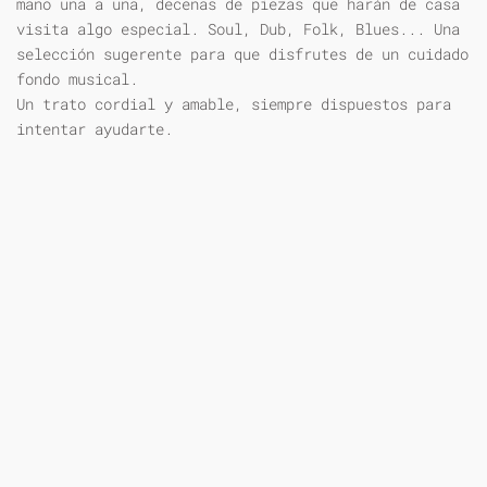
mano una a una, decenas de piezas que harán de casa
visita algo especial. Soul, Dub, Folk, Blues... Una
selección sugerente para que disfrutes de un cuidado
fondo musical.
Un trato cordial y amable, siempre dispuestos para
intentar ayudarte.