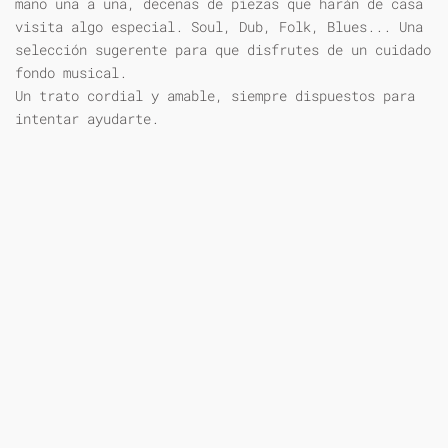
mano una a una, decenas de piezas que harán de casa
visita algo especial. Soul, Dub, Folk, Blues... Una
selección sugerente para que disfrutes de un cuidado
fondo musical.
Un trato cordial y amable, siempre dispuestos para
intentar ayudarte.