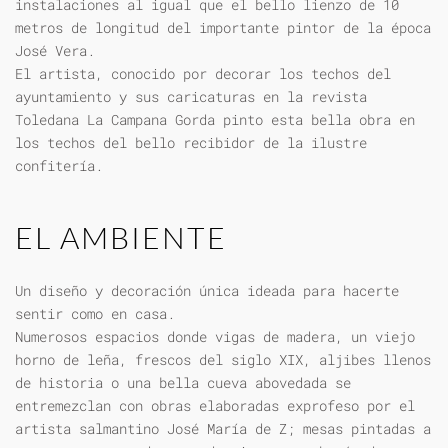
instalaciones al igual que el bello lienzo de 10
metros de longitud del importante pintor de la época
José Vera.
El artista, conocido por decorar los techos del
ayuntamiento y sus caricaturas en la revista
Toledana La Campana Gorda pinto esta bella obra en
los techos del bello recibidor de la ilustre
confitería.
EL AMBIENTE
Un diseño y decoración única ideada para hacerte
sentir como en casa.
Numerosos espacios donde vigas de madera, un viejo
horno de leña, frescos del siglo XIX, aljibes llenos
de historia o una bella cueva abovedada se
entremezclan con obras elaboradas exprofeso por el
artista salmantino José María de Z; mesas pintadas a