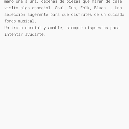
mano una a una, decenas de piezas que harán de casa
visita algo especial. Soul, Dub, Folk, Blues... Una
selección sugerente para que disfrutes de un cuidado
fondo musical.
Un trato cordial y amable, siempre dispuestos para
intentar ayudarte.