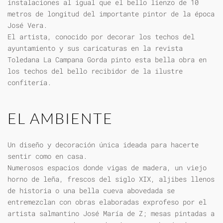
instalaciones al igual que el bello lienzo de 10
metros de longitud del importante pintor de la época
José Vera.
El artista, conocido por decorar los techos del
ayuntamiento y sus caricaturas en la revista
Toledana La Campana Gorda pinto esta bella obra en
los techos del bello recibidor de la ilustre
confitería.
EL AMBIENTE
Un diseño y decoración única ideada para hacerte
sentir como en casa.
Numerosos espacios donde vigas de madera, un viejo
horno de leña, frescos del siglo XIX, aljibes llenos
de historia o una bella cueva abovedada se
entremezclan con obras elaboradas exprofeso por el
artista salmantino José María de Z; mesas pintadas a