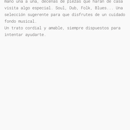
mano una a una, decenas de piezas que harán de casa
visita algo especial. Soul, Dub, Folk, Blues... Una
selección sugerente para que disfrutes de un cuidado
fondo musical.
Un trato cordial y amable, siempre dispuestos para
intentar ayudarte.