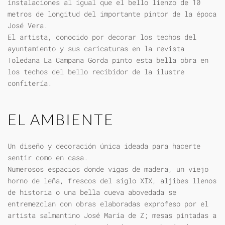
instalaciones al igual que el bello lienzo de 10
metros de longitud del importante pintor de la época
José Vera.
El artista, conocido por decorar los techos del
ayuntamiento y sus caricaturas en la revista
Toledana La Campana Gorda pinto esta bella obra en
los techos del bello recibidor de la ilustre
confitería.
EL AMBIENTE
Un diseño y decoración única ideada para hacerte
sentir como en casa.
Numerosos espacios donde vigas de madera, un viejo
horno de leña, frescos del siglo XIX, aljibes llenos
de historia o una bella cueva abovedada se
entremezclan con obras elaboradas exprofeso por el
artista salmantino José María de Z; mesas pintadas a