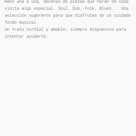
mano una a una, decenas de piezas que harán de casa
visita algo especial. Soul, Dub, Folk, Blues... Una
selección sugerente para que disfrutes de un cuidado
fondo musical.
Un trato cordial y amable, siempre dispuestos para
intentar ayudarte.