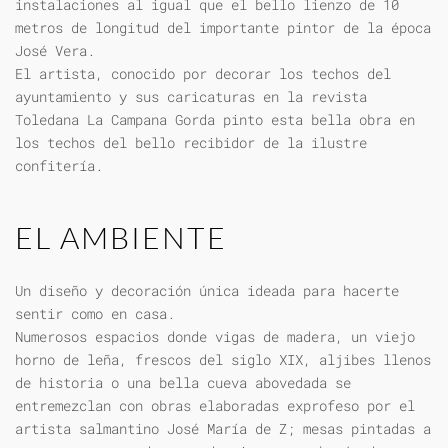
instalaciones al igual que el bello lienzo de 10
metros de longitud del importante pintor de la época
José Vera.
El artista, conocido por decorar los techos del
ayuntamiento y sus caricaturas en la revista
Toledana La Campana Gorda pinto esta bella obra en
los techos del bello recibidor de la ilustre
confitería.
EL AMBIENTE
Un diseño y decoración única ideada para hacerte
sentir como en casa.
Numerosos espacios donde vigas de madera, un viejo
horno de leña, frescos del siglo XIX, aljibes llenos
de historia o una bella cueva abovedada se
entremezclan con obras elaboradas exprofeso por el
artista salmantino José María de Z; mesas pintadas a