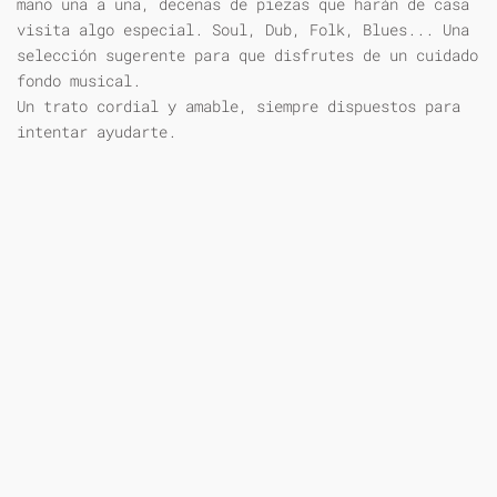
mano una a una, decenas de piezas que harán de casa
visita algo especial. Soul, Dub, Folk, Blues... Una
selección sugerente para que disfrutes de un cuidado
fondo musical.
Un trato cordial y amable, siempre dispuestos para
intentar ayudarte.