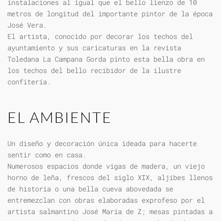
instalaciones al igual que el bello lienzo de 10
metros de longitud del importante pintor de la época
José Vera.
El artista, conocido por decorar los techos del
ayuntamiento y sus caricaturas en la revista
Toledana La Campana Gorda pinto esta bella obra en
los techos del bello recibidor de la ilustre
confitería.
EL AMBIENTE
Un diseño y decoración única ideada para hacerte
sentir como en casa.
Numerosos espacios donde vigas de madera, un viejo
horno de leña, frescos del siglo XIX, aljibes llenos
de historia o una bella cueva abovedada se
entremezclan con obras elaboradas exprofeso por el
artista salmantino José María de Z; mesas pintadas a