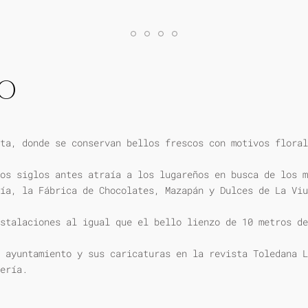
IO
ta, donde se conservan bellos frescos con motivos floral
os siglos antes atraía a los lugareños en busca de los m
ía, la Fábrica de Chocolates, Mazapán y Dulces de La Viu
stalaciones al igual que el bello lienzo de 10 metros de
 ayuntamiento y sus caricaturas en la revista Toledana L
ería.