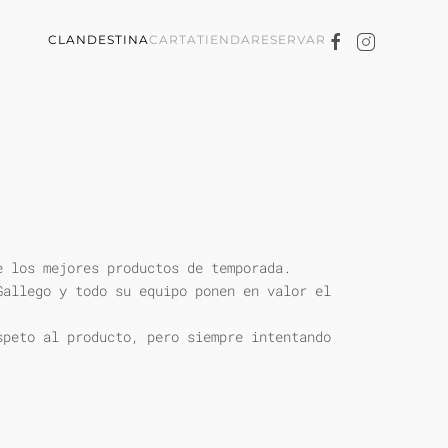
CLANDESTINA
CARTA
TIENDA
RESERVAR
e los mejores productos de temporada.
Gallego y todo su equipo ponen en valor el
speto al producto, pero siempre intentando