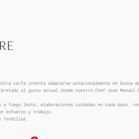
RE
estra carta intenta adaptarse estacionalmente en busca d
rpretado al gusto actual donde nuestro Chef Jose Manuel 
s a fuego lento, elaboraciones cuidadas en cada paso, re
on esfuerzo y trabajo.
s Tendillas.