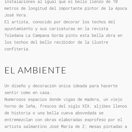
instalaciones al igual que el bello lienzo de 10
metros de longitud del importante pintor de la época
José Vera.
El artista, conocido por decorar los techos del
ayuntamiento y sus caricaturas en la revista
Toledana La Campana Gorda pinto esta bella obra en
los techos del bello recibidor de la ilustre
confitería.
EL AMBIENTE
Un diseño y decoración única ideada para hacerte
sentir como en casa.
Numerosos espacios donde vigas de madera, un viejo
horno de leña, frescos del siglo XIX, aljibes llenos
de historia o una bella cueva abovedada se
entremezclan con obras elaboradas exprofeso por el
artista salmantino José María de Z; mesas pintadas a