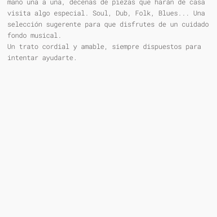
mano una a una, decenas de piezas que harán de casa
visita algo especial. Soul, Dub, Folk, Blues... Una
selección sugerente para que disfrutes de un cuidado
fondo musical.
Un trato cordial y amable, siempre dispuestos para
intentar ayudarte.