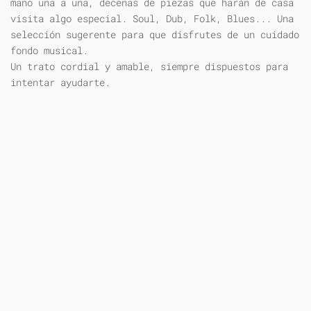
mano una a una, decenas de piezas que harán de casa
visita algo especial. Soul, Dub, Folk, Blues... Una
selección sugerente para que disfrutes de un cuidado
fondo musical.
Un trato cordial y amable, siempre dispuestos para
intentar ayudarte.