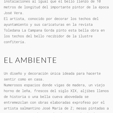
instalaciones al igual que el bello lienzo de 10
metros de longitud del importante pintor de la época
José Vera.
El artista, conocido por decorar los techos del
ayuntamiento y sus caricaturas en la revista
Toledana La Campana Gorda pinto esta bella obra en
los techos del bello recibidor de la ilustre
confitería.
EL AMBIENTE
Un diseño y decoración única ideada para hacerte
sentir como en casa.
Numerosos espacios donde vigas de madera, un viejo
horno de leña, frescos del siglo XIX, aljibes llenos
de historia o una bella cueva abovedada se
entremezclan con obras elaboradas exprofeso por el
artista salmantino José María de Z; mesas pintadas a