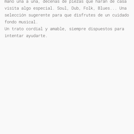
mano una a una, decenas de piezas que harán de casa
visita algo especial. Soul, Dub, Folk, Blues... Una
selección sugerente para que disfrutes de un cuidado
fondo musical.
Un trato cordial y amable, siempre dispuestos para
intentar ayudarte.