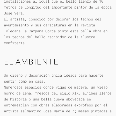
instalaciones al igual que el bello lienzo de 10
metros de longitud del importante pintor de la época
José Vera.
El artista, conocido por decorar los techos del
ayuntamiento y sus caricaturas en la revista
Toledana La Campana Gorda pinto esta bella obra en
los techos del bello recibidor de la ilustre
confitería.
EL AMBIENTE
Un diseño y decoración única ideada para hacerte
sentir como en casa.
Numerosos espacios donde vigas de madera, un viejo
horno de leña, frescos del siglo XIX, aljibes llenos
de historia o una bella cueva abovedada se
entremezclan con obras elaboradas exprofeso por el
artista salmantino José María de Z; mesas pintadas a