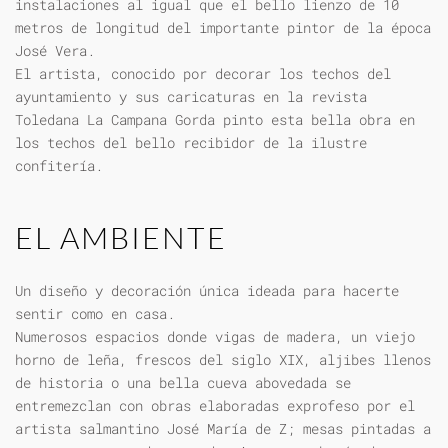
instalaciones al igual que el bello lienzo de 10
metros de longitud del importante pintor de la época
José Vera.
El artista, conocido por decorar los techos del
ayuntamiento y sus caricaturas en la revista
Toledana La Campana Gorda pinto esta bella obra en
los techos del bello recibidor de la ilustre
confitería.
EL AMBIENTE
Un diseño y decoración única ideada para hacerte
sentir como en casa.
Numerosos espacios donde vigas de madera, un viejo
horno de leña, frescos del siglo XIX, aljibes llenos
de historia o una bella cueva abovedada se
entremezclan con obras elaboradas exprofeso por el
artista salmantino José María de Z; mesas pintadas a