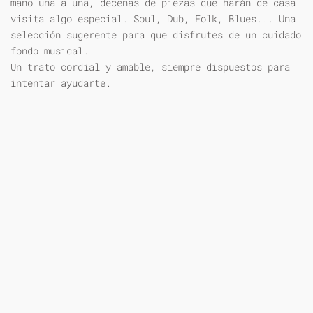
mano una a una, decenas de piezas que harán de casa
visita algo especial. Soul, Dub, Folk, Blues... Una
selección sugerente para que disfrutes de un cuidado
fondo musical.
Un trato cordial y amable, siempre dispuestos para
intentar ayudarte.