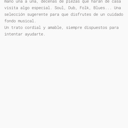
mano una a una, decenas de piezas que harán de casa
visita algo especial. Soul, Dub, Folk, Blues... Una
selección sugerente para que disfrutes de un cuidado
fondo musical.
Un trato cordial y amable, siempre dispuestos para
intentar ayudarte.