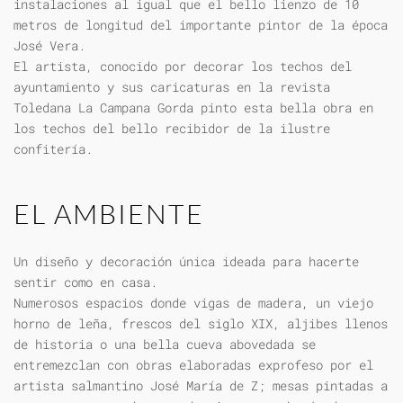
instalaciones al igual que el bello lienzo de 10
metros de longitud del importante pintor de la época
José Vera.
El artista, conocido por decorar los techos del
ayuntamiento y sus caricaturas en la revista
Toledana La Campana Gorda pinto esta bella obra en
los techos del bello recibidor de la ilustre
confitería.
EL AMBIENTE
Un diseño y decoración única ideada para hacerte
sentir como en casa.
Numerosos espacios donde vigas de madera, un viejo
horno de leña, frescos del siglo XIX, aljibes llenos
de historia o una bella cueva abovedada se
entremezclan con obras elaboradas exprofeso por el
artista salmantino José María de Z; mesas pintadas a