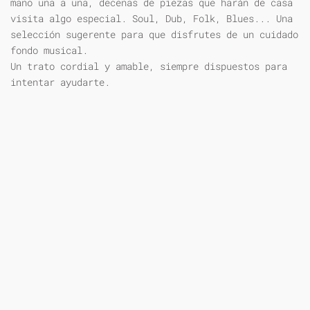
mano una a una, decenas de piezas que harán de casa
visita algo especial. Soul, Dub, Folk, Blues... Una
selección sugerente para que disfrutes de un cuidado
fondo musical.
Un trato cordial y amable, siempre dispuestos para
intentar ayudarte.