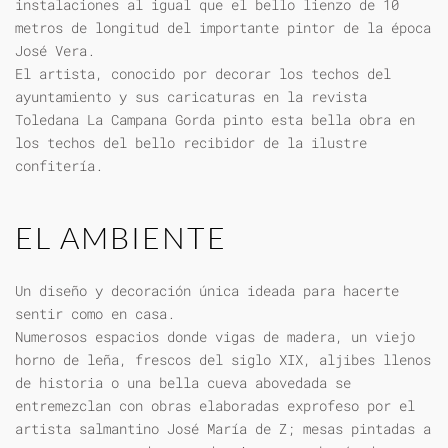
instalaciones al igual que el bello lienzo de 10
metros de longitud del importante pintor de la época
José Vera.
El artista, conocido por decorar los techos del
ayuntamiento y sus caricaturas en la revista
Toledana La Campana Gorda pinto esta bella obra en
los techos del bello recibidor de la ilustre
confitería.
EL AMBIENTE
Un diseño y decoración única ideada para hacerte
sentir como en casa.
Numerosos espacios donde vigas de madera, un viejo
horno de leña, frescos del siglo XIX, aljibes llenos
de historia o una bella cueva abovedada se
entremezclan con obras elaboradas exprofeso por el
artista salmantino José María de Z; mesas pintadas a