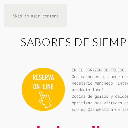
Skip to main content
SABORES DE SIEMP
EN EL CORAZÓN DE TOLEDO
Cocina honesta, donde nu
Recetario manchego, inte
producto local.
Cocina de guisos y caldo
optimizar sus virtudes c
Eso es Clandestina de la