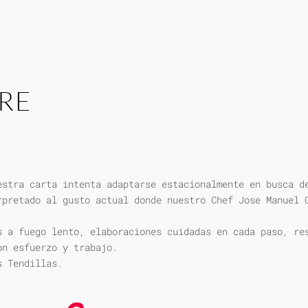
RE
estra carta intenta adaptarse estacionalmente en busca d
rpretado al gusto actual donde nuestro Chef Jose Manuel 
s a fuego lento, elaboraciones cuidadas en cada paso, re
on esfuerzo y trabajo.
s Tendillas.