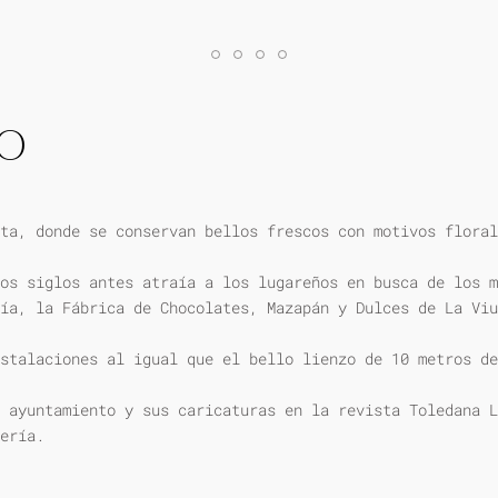
IO
ta, donde se conservan bellos frescos con motivos floral
os siglos antes atraía a los lugareños en busca de los m
ía, la Fábrica de Chocolates, Mazapán y Dulces de La Viu
stalaciones al igual que el bello lienzo de 10 metros de
 ayuntamiento y sus caricaturas en la revista Toledana L
ería.