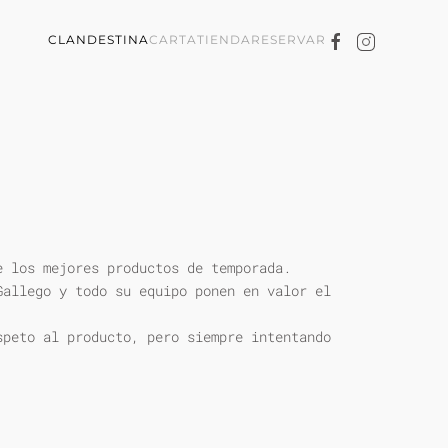
CLANDESTINA
CARTA
TIENDA
RESERVAR
e los mejores productos de temporada.
Gallego y todo su equipo ponen en valor el
speto al producto, pero siempre intentando