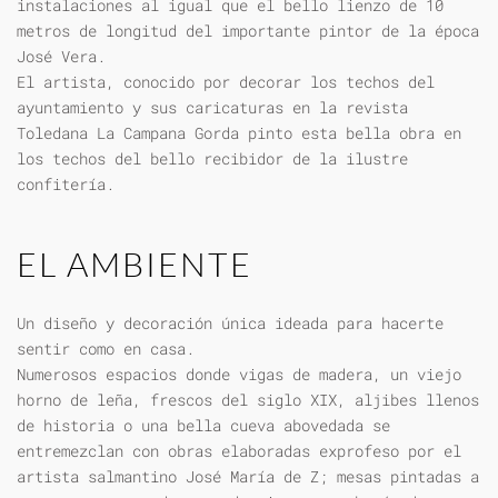
instalaciones al igual que el bello lienzo de 10
metros de longitud del importante pintor de la época
José Vera.
El artista, conocido por decorar los techos del
ayuntamiento y sus caricaturas en la revista
Toledana La Campana Gorda pinto esta bella obra en
los techos del bello recibidor de la ilustre
confitería.
EL AMBIENTE
Un diseño y decoración única ideada para hacerte
sentir como en casa.
Numerosos espacios donde vigas de madera, un viejo
horno de leña, frescos del siglo XIX, aljibes llenos
de historia o una bella cueva abovedada se
entremezclan con obras elaboradas exprofeso por el
artista salmantino José María de Z; mesas pintadas a