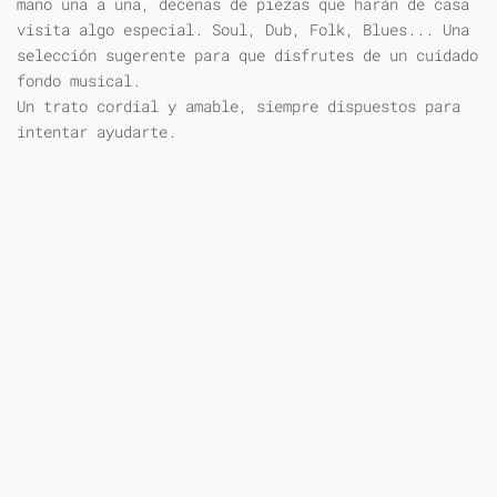
mano una a una, decenas de piezas que harán de casa
visita algo especial. Soul, Dub, Folk, Blues... Una
selección sugerente para que disfrutes de un cuidado
fondo musical.
Un trato cordial y amable, siempre dispuestos para
intentar ayudarte.