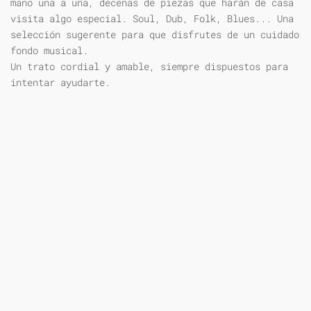
mano una a una, decenas de piezas que harán de casa
visita algo especial. Soul, Dub, Folk, Blues... Una
selección sugerente para que disfrutes de un cuidado
fondo musical.
Un trato cordial y amable, siempre dispuestos para
intentar ayudarte.