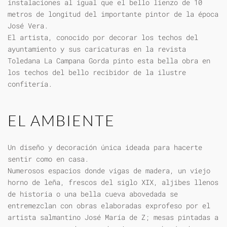
instalaciones al igual que el bello lienzo de 10
metros de longitud del importante pintor de la época
José Vera.
El artista, conocido por decorar los techos del
ayuntamiento y sus caricaturas en la revista
Toledana La Campana Gorda pinto esta bella obra en
los techos del bello recibidor de la ilustre
confitería.
EL AMBIENTE
Un diseño y decoración única ideada para hacerte
sentir como en casa.
Numerosos espacios donde vigas de madera, un viejo
horno de leña, frescos del siglo XIX, aljibes llenos
de historia o una bella cueva abovedada se
entremezclan con obras elaboradas exprofeso por el
artista salmantino José María de Z; mesas pintadas a