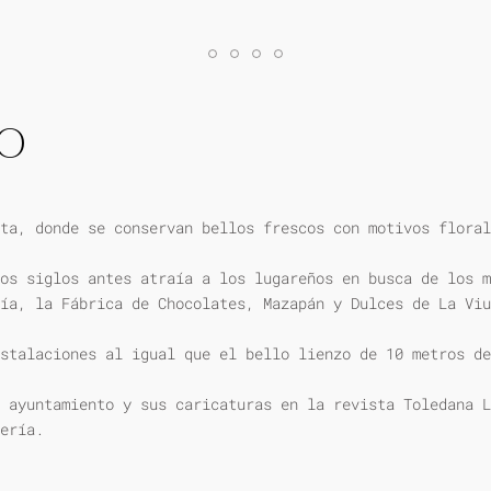
IO
ta, donde se conservan bellos frescos con motivos floral
os siglos antes atraía a los lugareños en busca de los m
ía, la Fábrica de Chocolates, Mazapán y Dulces de La Viu
stalaciones al igual que el bello lienzo de 10 metros de
 ayuntamiento y sus caricaturas en la revista Toledana L
ería.