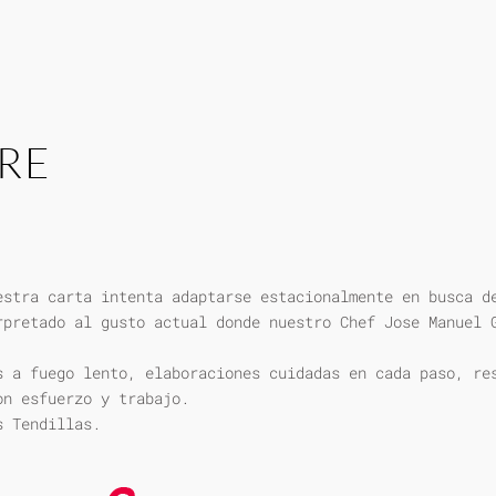
RE
estra carta intenta adaptarse estacionalmente en busca d
rpretado al gusto actual donde nuestro Chef Jose Manuel 
s a fuego lento, elaboraciones cuidadas en cada paso, re
on esfuerzo y trabajo.
s Tendillas.