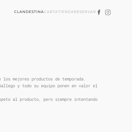
CLANDESTINA
CARTA
TIENDA
RESERVAR
e los mejores productos de temporada.
Gallego y todo su equipo ponen en valor el
speto al producto, pero siempre intentando