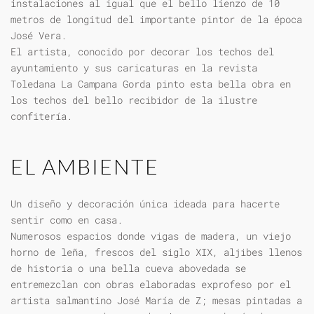
instalaciones al igual que el bello lienzo de 10
metros de longitud del importante pintor de la época
José Vera.
El artista, conocido por decorar los techos del
ayuntamiento y sus caricaturas en la revista
Toledana La Campana Gorda pinto esta bella obra en
los techos del bello recibidor de la ilustre
confitería.
EL AMBIENTE
Un diseño y decoración única ideada para hacerte
sentir como en casa.
Numerosos espacios donde vigas de madera, un viejo
horno de leña, frescos del siglo XIX, aljibes llenos
de historia o una bella cueva abovedada se
entremezclan con obras elaboradas exprofeso por el
artista salmantino José María de Z; mesas pintadas a