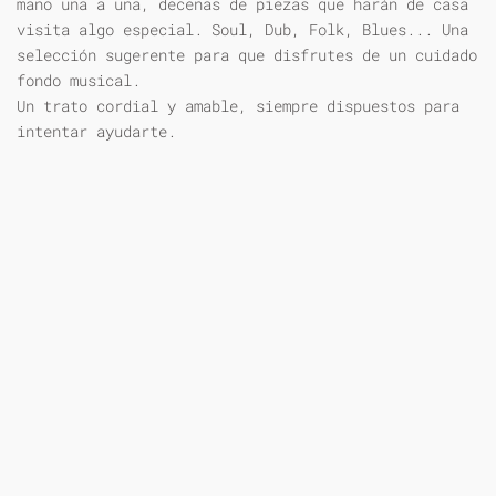
mano una a una, decenas de piezas que harán de casa
visita algo especial. Soul, Dub, Folk, Blues... Una
selección sugerente para que disfrutes de un cuidado
fondo musical.
Un trato cordial y amable, siempre dispuestos para
intentar ayudarte.