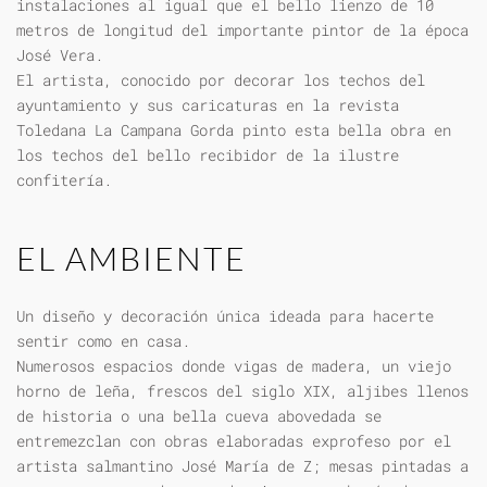
instalaciones al igual que el bello lienzo de 10
metros de longitud del importante pintor de la época
José Vera.
El artista, conocido por decorar los techos del
ayuntamiento y sus caricaturas en la revista
Toledana La Campana Gorda pinto esta bella obra en
los techos del bello recibidor de la ilustre
confitería.
EL AMBIENTE
Un diseño y decoración única ideada para hacerte
sentir como en casa.
Numerosos espacios donde vigas de madera, un viejo
horno de leña, frescos del siglo XIX, aljibes llenos
de historia o una bella cueva abovedada se
entremezclan con obras elaboradas exprofeso por el
artista salmantino José María de Z; mesas pintadas a