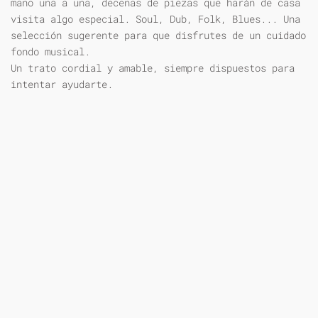
mano una a una, decenas de piezas que harán de casa
visita algo especial. Soul, Dub, Folk, Blues... Una
selección sugerente para que disfrutes de un cuidado
fondo musical.
Un trato cordial y amable, siempre dispuestos para
intentar ayudarte.