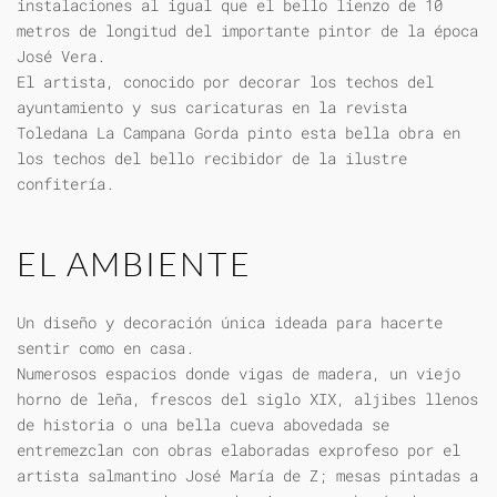
instalaciones al igual que el bello lienzo de 10
metros de longitud del importante pintor de la época
José Vera.
El artista, conocido por decorar los techos del
ayuntamiento y sus caricaturas en la revista
Toledana La Campana Gorda pinto esta bella obra en
los techos del bello recibidor de la ilustre
confitería.
EL AMBIENTE
Un diseño y decoración única ideada para hacerte
sentir como en casa.
Numerosos espacios donde vigas de madera, un viejo
horno de leña, frescos del siglo XIX, aljibes llenos
de historia o una bella cueva abovedada se
entremezclan con obras elaboradas exprofeso por el
artista salmantino José María de Z; mesas pintadas a