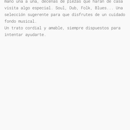
mano una a una, decenas de piezas que harán de casa
visita algo especial. Soul, Dub, Folk, Blues... Una
selección sugerente para que disfrutes de un cuidado
fondo musical.
Un trato cordial y amable, siempre dispuestos para
intentar ayudarte.