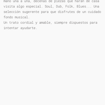
mano una a una, decenas de piezas que harán de casa
visita algo especial. Soul, Dub, Folk, Blues... Una
selección sugerente para que disfrutes de un cuidado
fondo musical.
Un trato cordial y amable, siempre dispuestos para
intentar ayudarte.