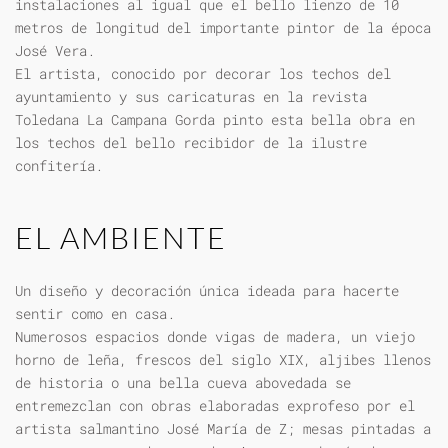
instalaciones al igual que el bello lienzo de 10
metros de longitud del importante pintor de la época
José Vera.
El artista, conocido por decorar los techos del
ayuntamiento y sus caricaturas en la revista
Toledana La Campana Gorda pinto esta bella obra en
los techos del bello recibidor de la ilustre
confitería.
EL AMBIENTE
Un diseño y decoración única ideada para hacerte
sentir como en casa.
Numerosos espacios donde vigas de madera, un viejo
horno de leña, frescos del siglo XIX, aljibes llenos
de historia o una bella cueva abovedada se
entremezclan con obras elaboradas exprofeso por el
artista salmantino José María de Z; mesas pintadas a