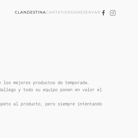
CLANDESTINA
CARTA
TIENDA
RESERVAR
e los mejores productos de temporada.
Gallego y todo su equipo ponen en valor el
speto al producto, pero siempre intentando