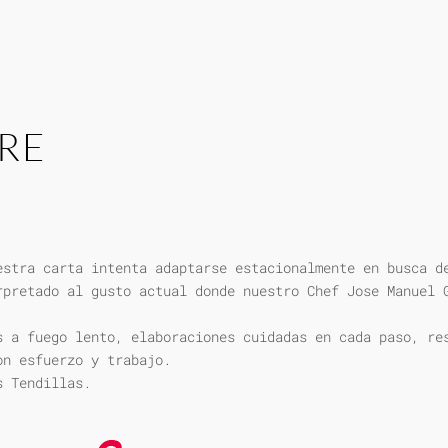
RE
estra carta intenta adaptarse estacionalmente en busca d
rpretado al gusto actual donde nuestro Chef Jose Manuel 
s a fuego lento, elaboraciones cuidadas en cada paso, re
on esfuerzo y trabajo.
s Tendillas.