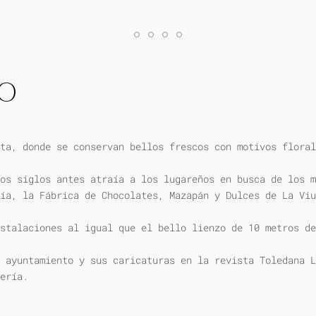
IO
ta, donde se conservan bellos frescos con motivos floral
os siglos antes atraía a los lugareños en busca de los m
ía, la Fábrica de Chocolates, Mazapán y Dulces de La Viu
stalaciones al igual que el bello lienzo de 10 metros de
 ayuntamiento y sus caricaturas en la revista Toledana L
ería.