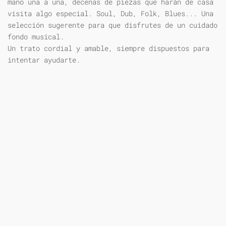
mano una a una, decenas de piezas que harán de casa
visita algo especial. Soul, Dub, Folk, Blues... Una
selección sugerente para que disfrutes de un cuidado
fondo musical.
Un trato cordial y amable, siempre dispuestos para
intentar ayudarte.