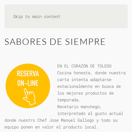
Skip to main content
SABORES DE SIEMPRE
EN EL CORAZÓN DE TOLEDO
Cocina honesta, donde nuestra
carta intenta adaptarse
estacionalmente en busca de
los mejores productos de
temporada.
Recetario manchego,
interpretado al gusto actual
donde nuestro Chef Jose Manuel Gallego y todo su
equipo ponen en valor el producto local.