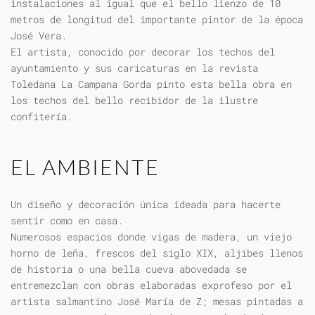
instalaciones al igual que el bello lienzo de 10
metros de longitud del importante pintor de la época
José Vera.
El artista, conocido por decorar los techos del
ayuntamiento y sus caricaturas en la revista
Toledana La Campana Gorda pinto esta bella obra en
los techos del bello recibidor de la ilustre
confitería.
EL AMBIENTE
Un diseño y decoración única ideada para hacerte
sentir como en casa.
Numerosos espacios donde vigas de madera, un viejo
horno de leña, frescos del siglo XIX, aljibes llenos
de historia o una bella cueva abovedada se
entremezclan con obras elaboradas exprofeso por el
artista salmantino José María de Z; mesas pintadas a