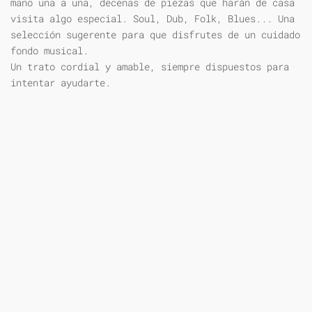
mano una a una, decenas de piezas que harán de casa
visita algo especial. Soul, Dub, Folk, Blues... Una
selección sugerente para que disfrutes de un cuidado
fondo musical.
Un trato cordial y amable, siempre dispuestos para
intentar ayudarte.