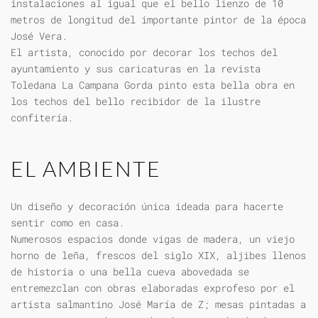
instalaciones al igual que el bello lienzo de 10
metros de longitud del importante pintor de la época
José Vera.
El artista, conocido por decorar los techos del
ayuntamiento y sus caricaturas en la revista
Toledana La Campana Gorda pinto esta bella obra en
los techos del bello recibidor de la ilustre
confitería.
EL AMBIENTE
Un diseño y decoración única ideada para hacerte
sentir como en casa.
Numerosos espacios donde vigas de madera, un viejo
horno de leña, frescos del siglo XIX, aljibes llenos
de historia o una bella cueva abovedada se
entremezclan con obras elaboradas exprofeso por el
artista salmantino José María de Z; mesas pintadas a