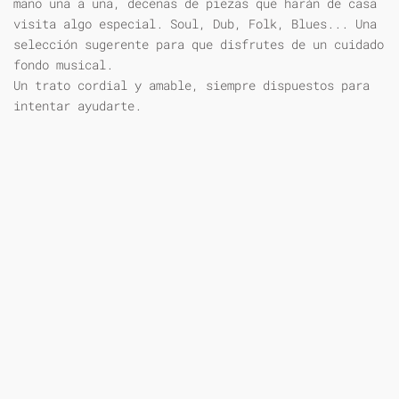
mano una a una, decenas de piezas que harán de casa
visita algo especial. Soul, Dub, Folk, Blues... Una
selección sugerente para que disfrutes de un cuidado
fondo musical.
Un trato cordial y amable, siempre dispuestos para
intentar ayudarte.