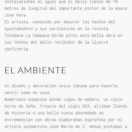
instalaciones al igual que el bello lienzo de 10
metros de longitud del importante pintor de la época
José Vera.
El artista, conocido por decorar los techos del
ayuntamiento y sus caricaturas en la revista
Toledana La Campana Gorda pinto esta bella obra en
los techos del bello recibidor de la ilustre
confitería.
EL AMBIENTE
Un diseño y decoración única ideada para hacerte
sentir como en casa.
Numerosos espacios donde vigas de madera, un viejo
horno de leña, frescos del siglo XIX, aljibes llenos
de historia o una bella cueva abovedada se
entremezclan con obras elaboradas exprofeso por el
artista salmantino José María de Z; mesas pintadas a