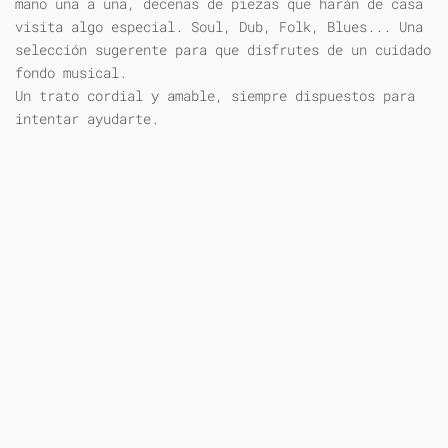
mano una a una, decenas de piezas que harán de casa
visita algo especial. Soul, Dub, Folk, Blues... Una
selección sugerente para que disfrutes de un cuidado
fondo musical.
Un trato cordial y amable, siempre dispuestos para
intentar ayudarte.