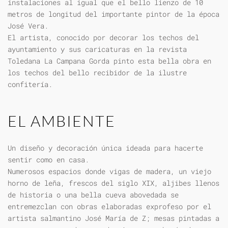
instalaciones al igual que el bello lienzo de 10
metros de longitud del importante pintor de la época
José Vera.
El artista, conocido por decorar los techos del
ayuntamiento y sus caricaturas en la revista
Toledana La Campana Gorda pinto esta bella obra en
los techos del bello recibidor de la ilustre
confitería.
EL AMBIENTE
Un diseño y decoración única ideada para hacerte
sentir como en casa.
Numerosos espacios donde vigas de madera, un viejo
horno de leña, frescos del siglo XIX, aljibes llenos
de historia o una bella cueva abovedada se
entremezclan con obras elaboradas exprofeso por el
artista salmantino José María de Z; mesas pintadas a