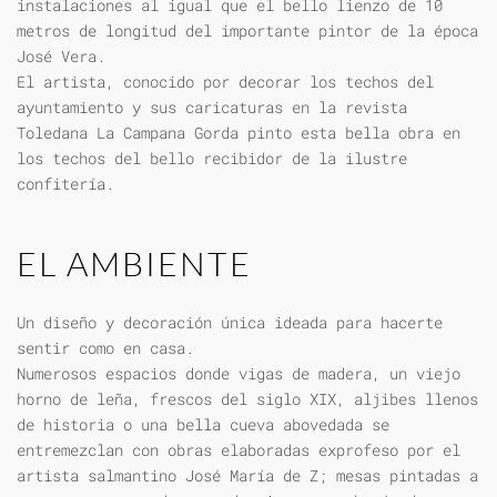
instalaciones al igual que el bello lienzo de 10
metros de longitud del importante pintor de la época
José Vera.
El artista, conocido por decorar los techos del
ayuntamiento y sus caricaturas en la revista
Toledana La Campana Gorda pinto esta bella obra en
los techos del bello recibidor de la ilustre
confitería.
EL AMBIENTE
Un diseño y decoración única ideada para hacerte
sentir como en casa.
Numerosos espacios donde vigas de madera, un viejo
horno de leña, frescos del siglo XIX, aljibes llenos
de historia o una bella cueva abovedada se
entremezclan con obras elaboradas exprofeso por el
artista salmantino José María de Z; mesas pintadas a