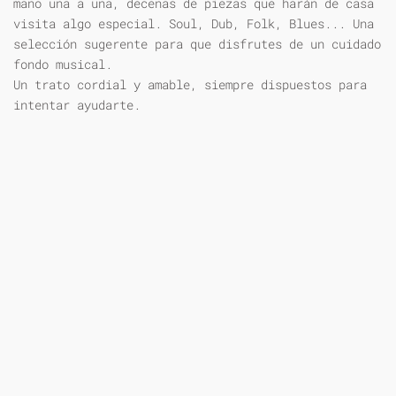
mano una a una, decenas de piezas que harán de casa
visita algo especial. Soul, Dub, Folk, Blues... Una
selección sugerente para que disfrutes de un cuidado
fondo musical.
Un trato cordial y amable, siempre dispuestos para
intentar ayudarte.