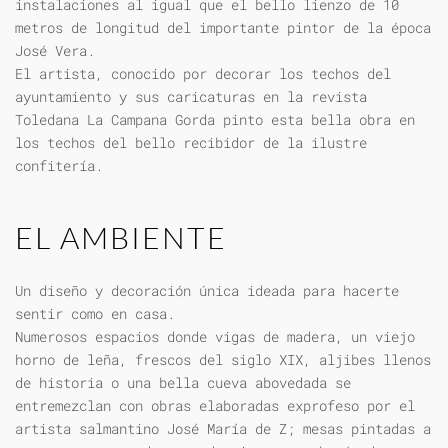
instalaciones al igual que el bello lienzo de 10
metros de longitud del importante pintor de la época
José Vera.
El artista, conocido por decorar los techos del
ayuntamiento y sus caricaturas en la revista
Toledana La Campana Gorda pinto esta bella obra en
los techos del bello recibidor de la ilustre
confitería.
EL AMBIENTE
Un diseño y decoración única ideada para hacerte
sentir como en casa.
Numerosos espacios donde vigas de madera, un viejo
horno de leña, frescos del siglo XIX, aljibes llenos
de historia o una bella cueva abovedada se
entremezclan con obras elaboradas exprofeso por el
artista salmantino José María de Z; mesas pintadas a