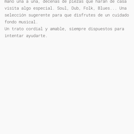
mano una a una, decenas de piezas que harán de casa
visita algo especial. Soul, Dub, Folk, Blues... Una
selección sugerente para que disfrutes de un cuidado
fondo musical.
Un trato cordial y amable, siempre dispuestos para
intentar ayudarte.