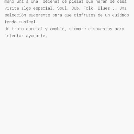
mano una a una, decenas de piezas que harán de casa
visita algo especial. Soul, Dub, Folk, Blues... Una
selección sugerente para que disfrutes de un cuidado
fondo musical.
Un trato cordial y amable, siempre dispuestos para
intentar ayudarte.