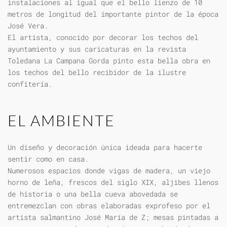
instalaciones al igual que el bello lienzo de 10
metros de longitud del importante pintor de la época
José Vera.
El artista, conocido por decorar los techos del
ayuntamiento y sus caricaturas en la revista
Toledana La Campana Gorda pinto esta bella obra en
los techos del bello recibidor de la ilustre
confitería.
EL AMBIENTE
Un diseño y decoración única ideada para hacerte
sentir como en casa.
Numerosos espacios donde vigas de madera, un viejo
horno de leña, frescos del siglo XIX, aljibes llenos
de historia o una bella cueva abovedada se
entremezclan con obras elaboradas exprofeso por el
artista salmantino José María de Z; mesas pintadas a