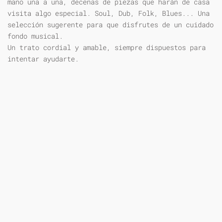
mano una a una, decenas de piezas que harán de casa
visita algo especial. Soul, Dub, Folk, Blues... Una
selección sugerente para que disfrutes de un cuidado
fondo musical.
Un trato cordial y amable, siempre dispuestos para
intentar ayudarte.