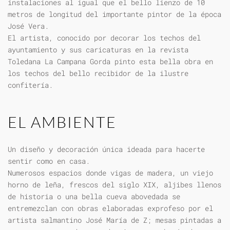
instalaciones al igual que el bello lienzo de 10
metros de longitud del importante pintor de la época
José Vera.
El artista, conocido por decorar los techos del
ayuntamiento y sus caricaturas en la revista
Toledana La Campana Gorda pinto esta bella obra en
los techos del bello recibidor de la ilustre
confitería.
EL AMBIENTE
Un diseño y decoración única ideada para hacerte
sentir como en casa.
Numerosos espacios donde vigas de madera, un viejo
horno de leña, frescos del siglo XIX, aljibes llenos
de historia o una bella cueva abovedada se
entremezclan con obras elaboradas exprofeso por el
artista salmantino José María de Z; mesas pintadas a